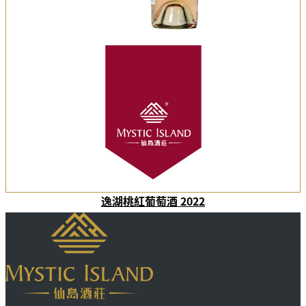
逸湖桃紅葡萄酒 2022