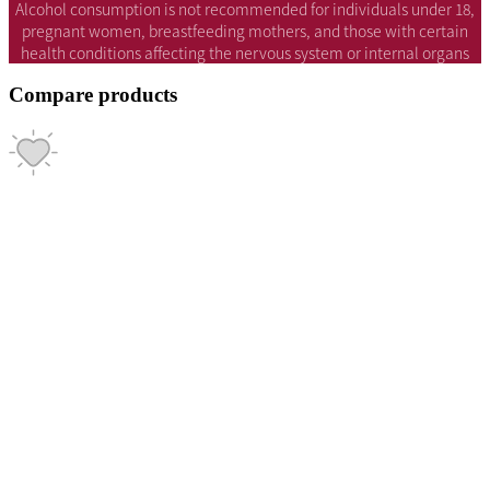
Alcohol consumption is not recommended for individuals under 18,
pregnant women, breastfeeding mothers, and those with certain
health conditions affecting the nervous system or internal organs
Compare products