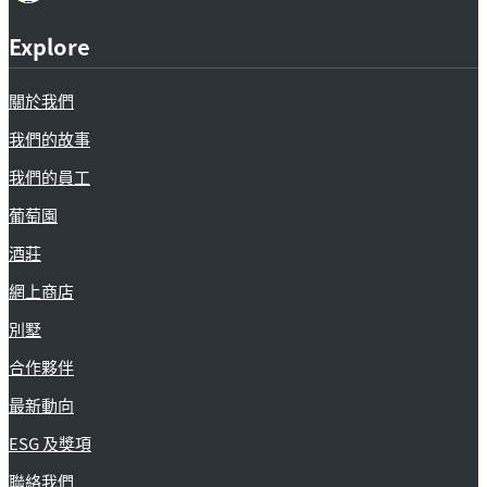
Explore
關於我們
我們的故事
我們的員工
葡萄園
酒莊
網上商店
別墅
合作夥伴
最新動向
ESG 及獎項
聯絡我們