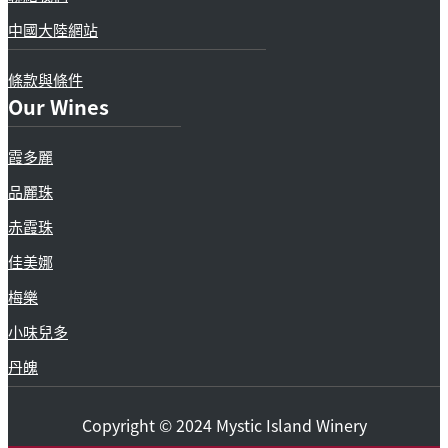
中國大陸網站
條款與條件
Our Wines
霞多麗
品麗珠
赤霞珠
佳美娜
梅樂
小味兒多
丹魄
Copyright © 2024 Mystic Island Winery