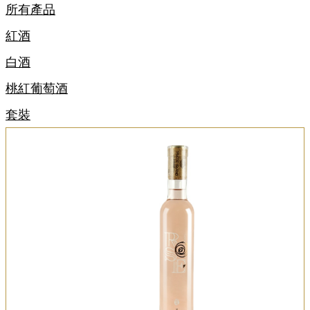
所有產品
紅酒
白酒
桃紅葡萄酒
套裝