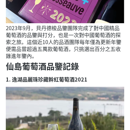
2023年9月，貝丹德梭品鑒團隊完成了對中國精品
葡萄酒的品鑒與打分，也是一次對中國葡萄酒的探
索之旅。這個近10人的品酒團隊每年僅為更新年鑒
便需品嘗超過五萬款葡萄酒，只挑選出百分之五收
錄進年鑒內。
仙島葡萄酒品鑒記錄
1. 逸湖品麗珠珍藏幹紅葡萄酒2021