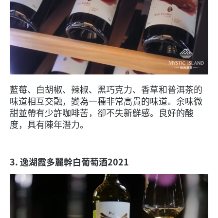
藍莓、白胡椒、辣椒、黑巧克力、香草和普洱茶的
味道相互交融，變為一種非常高貴的味道。余味微
甜並帶有少許咖啡苦，卻不失新鮮感。良好的酸
度，具有陳年潛力。
3. 逸湖霞多麗幹白葡萄酒2021