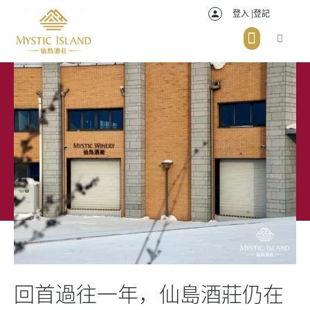
登入 |登記
回首過往一年，仙島酒莊仍在