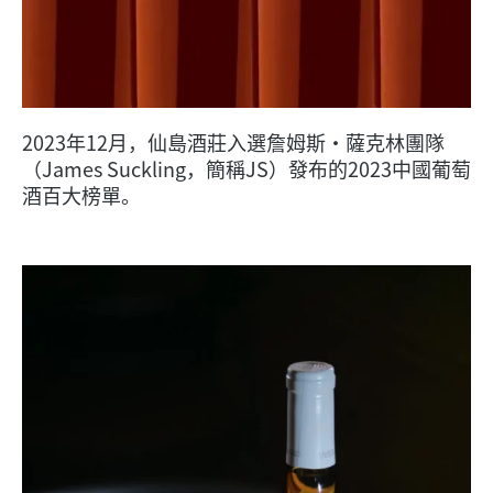
2023年12月，仙島酒莊入選詹姆斯·薩克林團隊
（James Suckling，簡稱JS）發布的2023中國葡萄
酒百大榜單。