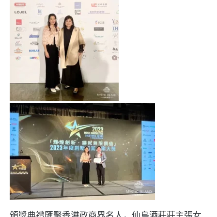
頒獎典禮匯聚香港政商界名人，仙島酒莊莊主張女