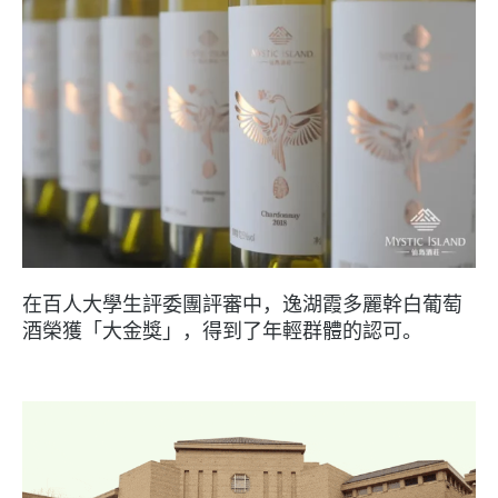
在百人大學生評委團評審中，逸湖霞多麗幹白葡萄
酒榮獲「大金獎」，得到了年輕群體的認可。