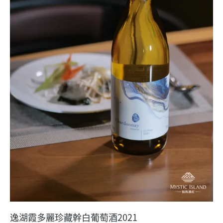
逸湖霞多麗珍藏幹白葡萄酒2021