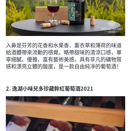
入鼻是芬芳的花香和水果香，薰衣草和薄荷的味道
給酒體帶來流動的感覺。略帶甜味的清涼口感，單
寧細膩、優雅、富有藝術美感。具有非凡的礦物質
感和漂亮立體的酸度，是一款自由純凈的葡萄酒！
2. 逸湖小味兒多珍藏幹紅葡萄酒2021