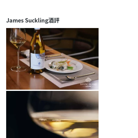
James Suckling酒評