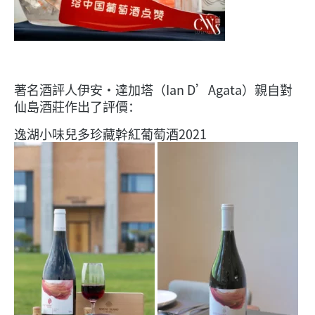
著名酒評人伊安·達加塔（Ian D’Agata）親自對
仙島酒莊作出了評價：
逸湖小味兒多珍藏幹紅葡萄酒2021