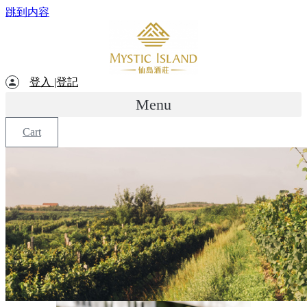
跳到内容
登入 |登記
Menu
Cart