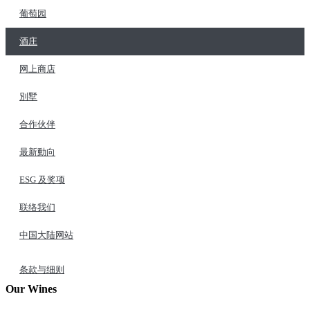
葡萄园
酒庄
网上商店
別墅
合作伙伴
最新動向
ESG 及奖项
联络我们
中国大陆网站
条款与细则
Our Wines