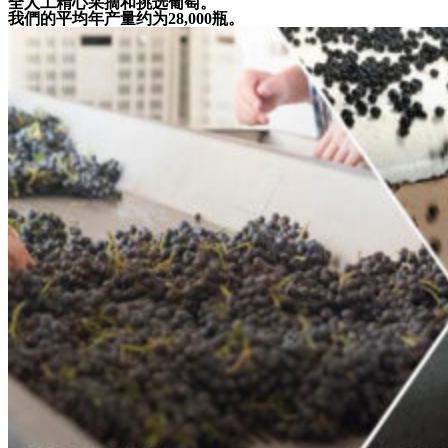
全人工精心采摘和挑选葡萄。
我們的平均年产量约为28,000瓶。