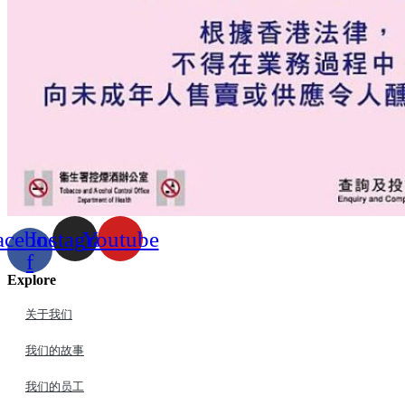
acebook-
Instagram
Youtube
f
Explore
关于我们
我们的故事
我们的员工